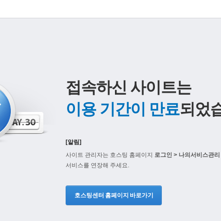
접속하신 사이트는
이용 기간이 만료
되었습
[알림]
사이트 관리자는 호스팅 홈페이지
로그인 > 나의서비스관리 
서비스를 연장해 주세요.
호스팅센터 홈페이지 바로가기