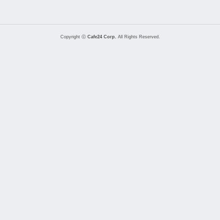
Copyright ⓒ
Cafe24 Corp.
All Rights Reserved.